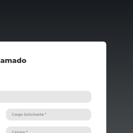
hamado